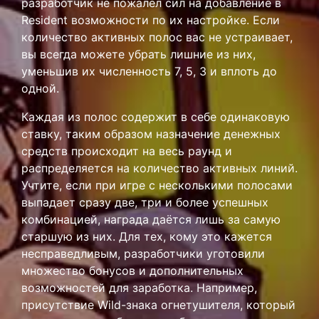
разработчик не пожалел сил на добавление в
Resident возможности по их настройке. Если
количество активных полос вас не устраивает,
вы всегда можете убрать лишние из них,
уменьшив их численность 7, 5, 3 и вплоть до
одной.
Каждая из полос содержит в себе одинаковую
ставку, таким образом назначение денежных
средств происходит на весь раунд и
распределяется на количество активных линий.
Учтите, если при игре с несколькими полосами
выпадает сразу две, три и более успешных
комбинацией, награда даётся лишь за самую
старшую из них. Для тех, кому это кажется
несправедливым, разработчики уготовили
множество бонусов и дополнительных
возможностей для заработка. Например,
присутствие Wild-знака огнетушителя, который