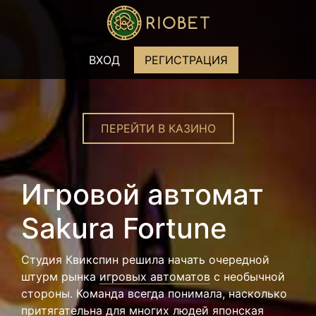
ВХОД
РЕГИСТРАЦИЯ
ПЕРЕЙТИ В КАЗИНО
Игровой автомат
Sakura Fortune
Студия Квикспин решила начать очередной
штурм рынка
игровых автоматов
с необычной
стороны. Команда всегда понимала, насколько
притягательна для многих людей японская