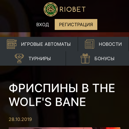
ВХОД
РЕГИСТРАЦИЯ
ИГРОВЫЕ АВТОМАТЫ
НОВОСТИ
ТУРНИРЫ
БОНУСЫ
ФРИСПИНЫ В THE
WOLF'S BANE
28.10.2019