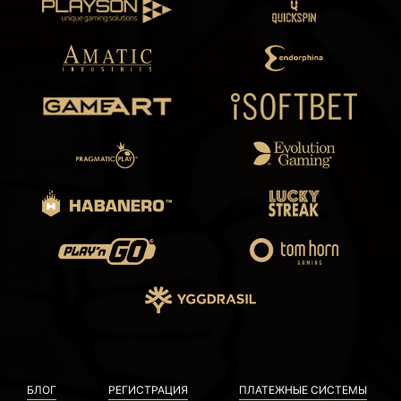
БЛОГ
РЕГИСТРАЦИЯ
ПЛАТЕЖНЫЕ СИСТЕМЫ