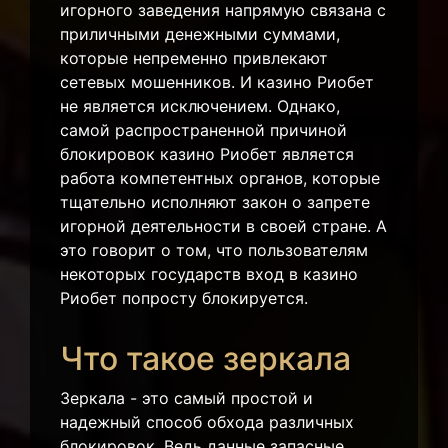
игорного заведения напрямую связана с
приличными денежными суммами,
которые непременно привлекают
сетевых мошенников. И казино Риобет
не является исключением. Однако,
самой распространенной причиной
блокировок казино Риобет является
работа компетентных органов, которые
тщательно исполняют закон о запрете
игорной деятельности в своей стране. А
это говорит о том, что пользователям
некоторых государств вход в казино
Риобет попросту блокируется.
Что такое зеркала
Зеркала - это самый простой и
надежный способ обхода различных
блокировок. Ведь данные запасные