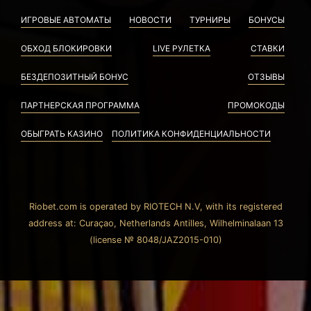
ИГРОВЫЕ АВТОМАТЫ
НОВОСТИ
ТУРНИРЫ
БОНУСЫ
ОБХОД БЛОКИРОВКИ
LIVE РУЛЕТКА
СТАВКИ
БЕЗДЕПОЗИТНЫЙ БОНУС
ОТЗЫВЫ
ПАРТНЕРСКАЯ ПРОГРАММА
ПРОМОКОДЫ
ОБЫГРАТЬ КАЗИНО
ПОЛИТИКА КОНФИДЕНЦИАЛЬНОСТИ
Riobet.com is operated by RIOTECH N.V, with its registered
address at: Curaçao, Netherlands Antilles, Wilhelminalaan 13
(license № 8048/JAZ2015-010)