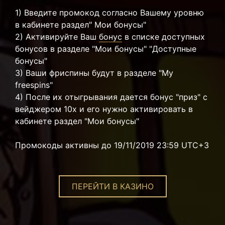
1) Введите промокод согласно Вашему уровню
в кабинете раздел" Мои бонусы"
2) Активируйте Ваш
бонус
в списке доступных
бонусов в разделе "Мои бонусы" "Доступные
бонусы"
3) Ваши фриспины будут в разделе "My
freespins"
4) После их отыгрывания дается бонус "приз" с
вейджером 10х и его нужно активировать в
кабинете раздел "Мои бонусы"
Промокоды активны до 19/11/2019 23:59 UTC+3
ПЕРЕЙТИ В КАЗИНО