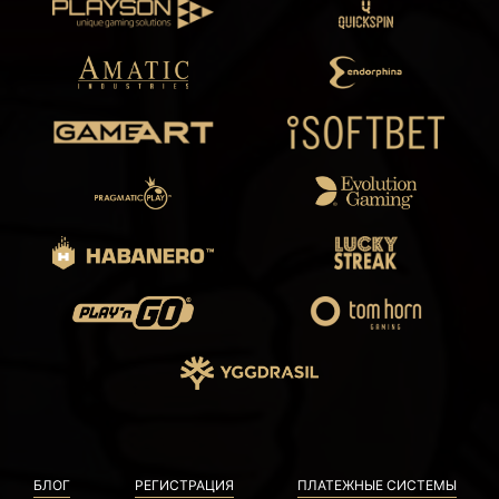
БЛОГ
РЕГИСТРАЦИЯ
ПЛАТЕЖНЫЕ СИСТЕМЫ