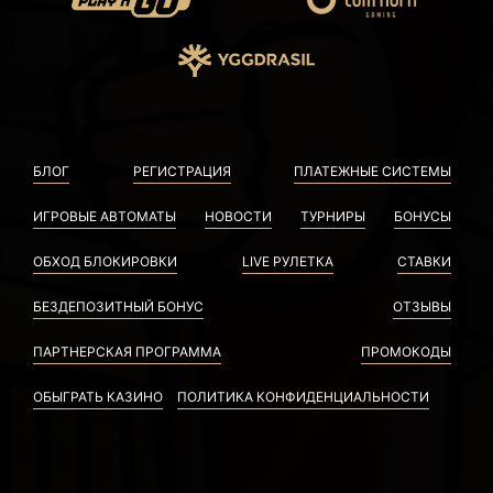
БЛОГ
РЕГИСТРАЦИЯ
ПЛАТЕЖНЫЕ СИСТЕМЫ
ИГРОВЫЕ АВТОМАТЫ
НОВОСТИ
ТУРНИРЫ
БОНУСЫ
ОБХОД БЛОКИРОВКИ
LIVE РУЛЕТКА
СТАВКИ
БЕЗДЕПОЗИТНЫЙ БОНУС
ОТЗЫВЫ
ПАРТНЕРСКАЯ ПРОГРАММА
ПРОМОКОДЫ
ОБЫГРАТЬ КАЗИНО
ПОЛИТИКА КОНФИДЕНЦИАЛЬНОСТИ